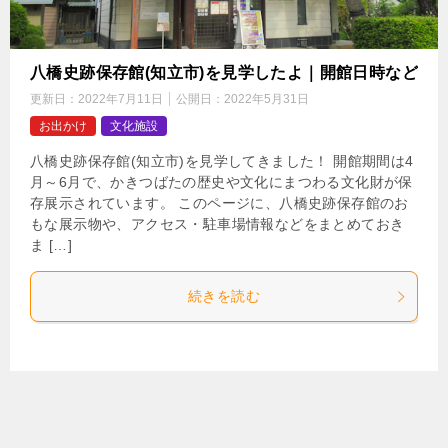
八橋史跡保存館(知立市)を見学したよ｜開館日時など
更新日：
2022年7月11日
公開日：
2022年5月31日
お出かけ
文化施設
八橋史跡保存館(知立市)を見学してきました！ 開館期間は4
月～6月で、かきつばたの歴史や文化にまつわる文化財が保
存展示されています。 このページに、八橋史跡保存館のお
もな展示物や、アクセス・駐車場情報などをまとめておき
ま […]
続きを読む