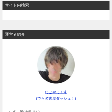
サイト内検索
運営者紹介
なごやっくす
(でら名古屋ダッシュ！)
名古屋(地元です)