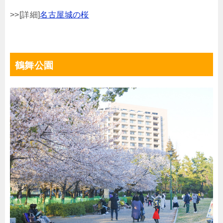
>>[詳細]
名古屋城の桜
鶴舞公園