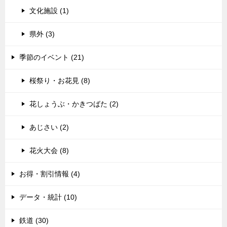
文化施設 (1)
県外 (3)
季節のイベント (21)
桜祭り・お花見 (8)
花しょうぶ・かきつばた (2)
あじさい (2)
花火大会 (8)
お得・割引情報 (4)
データ・統計 (10)
鉄道 (30)