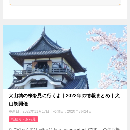
犬山城の桜を見に行くよ｜2022年の情報まとめ｜犬
山祭開催
更新日：
2022年11月17日
公開日：
2020年3月24日
桜祭り・お花見
なごやっくす(Twitter@dera_nagoyadash)です。 今年も桜