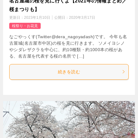
名古屋城の桜を見に行くよ【2021年の情報まとめ／
桜まつりも】
更新日：
2023年1月10日
公開日：
2020年3月17日
桜祭り・お花見
なごやっくす(Twitter@dera_nagoyadash)です。 今年も名
古屋城(名古屋市中区)の桜を見に行きます。 ソメイヨシノ
やシダレザクラを中心に、約10種類・約1000本の桜があ
る、名古屋を代表する桜の名所で […]
続きを読む