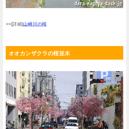
>>[詳細]
山崎川の桜
オオカンザクラの桜並木