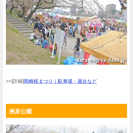
>>[詳細]
岡崎桜まつり｜駐車場・屋台など
洲原公園