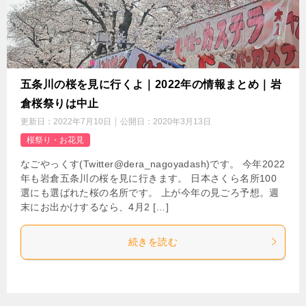
五条川の桜を見に行くよ｜2022年の情報まとめ｜岩
倉桜祭りは中止
更新日：
2022年7月10日
公開日：
2020年3月13日
桜祭り・お花見
なごやっくす(Twitter@dera_nagoyadash)です。 今年2022
年も岩倉五条川の桜を見に行きます。 日本さくら名所100
選にも選ばれた桜の名所です。 上が今年の見ごろ予想。週
末にお出かけするなら、4月2 […]
続きを読む