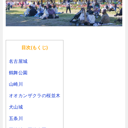
目次(もくじ)
名古屋城
鶴舞公園
山崎川
オオカンザクラの桜並木
犬山城
五条川