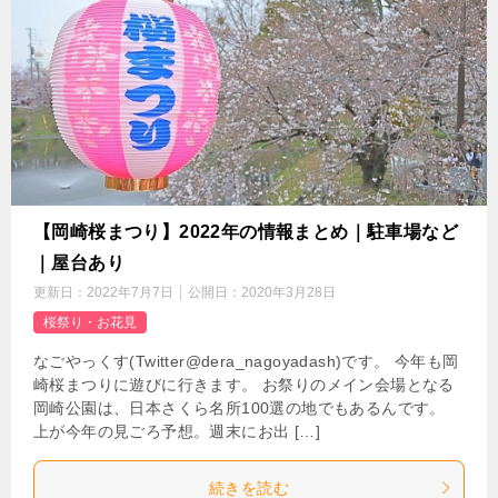
【岡崎桜まつり】2022年の情報まとめ｜駐車場など
｜屋台あり
更新日：
2022年7月7日
公開日：
2020年3月28日
桜祭り・お花見
なごやっくす(Twitter@dera_nagoyadash)です。 今年も岡
崎桜まつりに遊びに行きます。 お祭りのメイン会場となる
岡崎公園は、日本さくら名所100選の地でもあるんです。
上が今年の見ごろ予想。週末にお出 […]
続きを読む