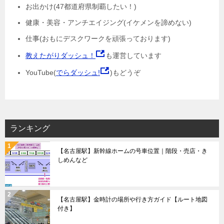
お出かけ(47都道府県制覇したい！)
健康・美容・アンチエイジング(イケメンを諦めない)
仕事(おもにデスクワークを頑張っております)
教えたがりダッシュ！
も運営しています
YouTube(
でらダッシュ!
)もどうぞ
ランキング
【名古屋駅】新幹線ホームの号車位置｜階段・売店・き
しめんなど
【名古屋駅】金時計の場所や行き方ガイド【ルート地図
付き】