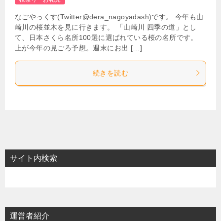
なごやっくす(Twitter@dera_nagoyadash)です。 今年も山
崎川の桜並木を見に行きます。 「山崎川 四季の道」とし
て、日本さくら名所100選に選ばれている桜の名所です。
上が今年の見ごろ予想。週末にお出 […]
続きを読む
サイト内検索
運営者紹介