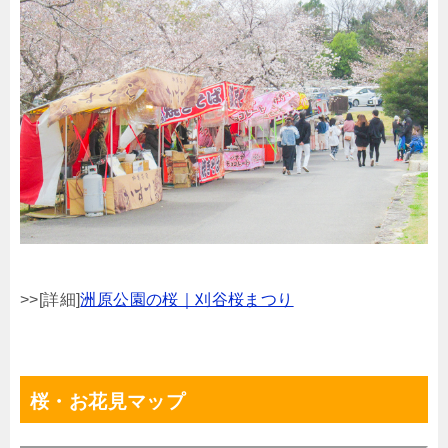
>>[詳細]
洲原公園の桜｜刈谷桜まつり
桜・お花見マップ