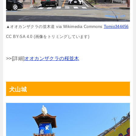
▲オオカンザクラの並木道 via Wikimedia Commons
Tomio344456
CC BY-SA 4.0 (画像をトリミングしています)
>>[詳細]
オオカンザクラの桜並木
犬山城