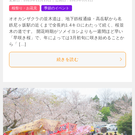
桜祭り・お花見
季節のイベント
オオカンザクラの並木道は、地下鉄桜通線・高岳駅から名
鉄尼ヶ坂駅の近くまで全長約1.4キロにわたって続く、桜並
木の道です。 開花時期がソメイヨシよりも一週間ほど早い
「早咲き桜」で、年によっては3月初旬に咲き始めることか
ら「 […]
続きを読む