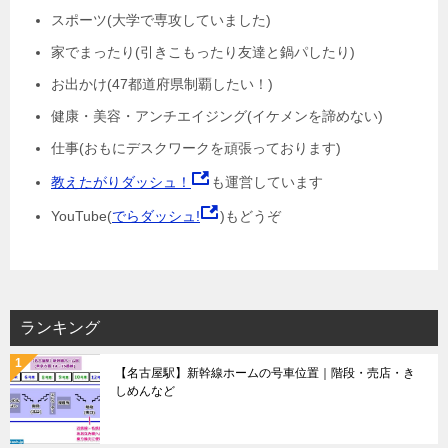
スポーツ(大学で専攻していました)
家でまったり(引きこもったり友達と鍋パしたり)
お出かけ(47都道府県制覇したい！)
健康・美容・アンチエイジング(イケメンを諦めない)
仕事(おもにデスクワークを頑張っております)
教えたがりダッシュ！
も運営しています
YouTube(
でらダッシュ!
)もどうぞ
ランキング
【名古屋駅】新幹線ホームの号車位置｜階段・売店・き
しめんなど