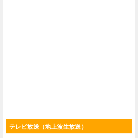
テレビ放送（地上波生放送）