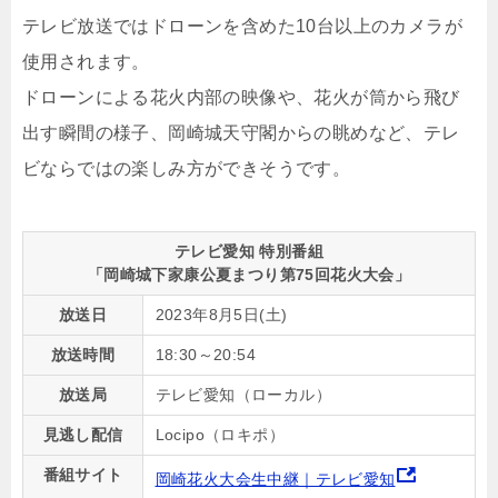
テレビ放送ではドローンを含めた10台以上のカメラが
使用されます。
ドローンによる花火内部の映像や、花火が筒から飛び
出す瞬間の様子、岡崎城天守閣からの眺めなど、テレ
ビならではの楽しみ方ができそうです。
テレビ愛知 特別番組
「岡崎城下家康公夏まつり第75回花火大会」
放送日
2023年8月5日(土)
放送時間
18:30～20:54
放送局
テレビ愛知（ローカル）
見逃し配信
Locipo（ロキポ）
番組サイト
岡崎花火大会生中継｜テレビ愛知