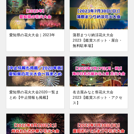
愛知県の花火大会｜2023年
蒲郡まつり納涼花火大会
2023【鑑賞スポット・屋台・
無料駐車場】
愛知県の花火大会2020一覧ま
名古屋みなと祭花火大会
とめ【中止情報も掲載】
2023【鑑賞スポット・アクセ
ス】