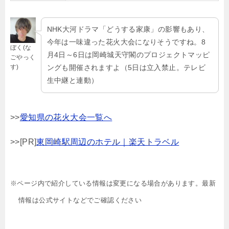
NHK大河ドラマ「どうする家康」の影響もあり、
今年は一味違った花火大会になりそうですね。8
ぼく(な
月4日～6日は岡崎城天守閣のプロジェクトマッピ
ごやっく
す)
ングも開催されますよ（5日は立入禁止。テレビ
生中継と連動）
>>
愛知県の花火大会一覧へ
>>[PR]
東岡崎駅周辺のホテル｜楽天トラベル
※ページ内で紹介している情報は変更になる場合があります。最新
情報は公式サイトなどでご確認ください