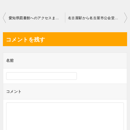
投
愛知県図書館へのアクセスまとめ｜マップ付き｜名古屋市中区
名古屋駅から名古屋市公会堂への行き方まとめ｜マップ付き
稿
ナ
コメントを残す
ビ
ゲ
名前
ー
シ
ョ
ン
コメント