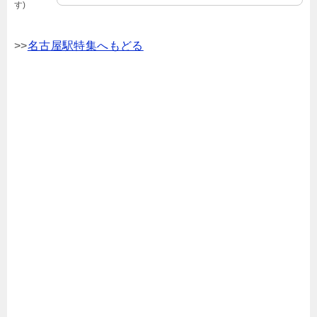
す)
>>
名古屋駅特集へもどる