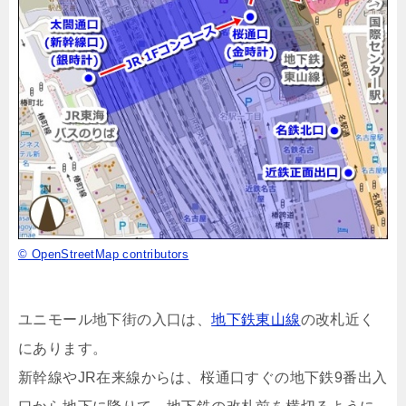
© OpenStreetMap contributors
ユニモール地下街の入口は、
地下鉄東山線
の改札近く
にあります。
新幹線やJR在来線からは、桜通口すぐの地下鉄9番出入