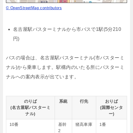
© OpenStreetMap contributors
名古屋駅バスターミナルから市バスで1駅(5分210
円)
バスの場合は、名古屋駅バスターミナル(市バスターミ
ナル)から乗車します。駅構内のいたる所にバスターミ
ナルへの案内表示が出ています。
のりば
系統
行先
おりば
(名古屋駅バスターミ
(国際センタ
ナル)
ー)
10番
基幹
猪高車庫
1番
2