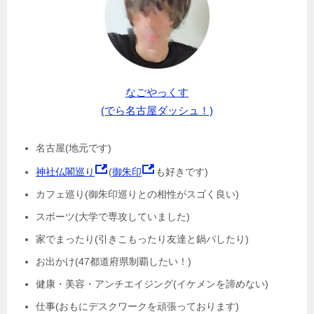
なごやっくす
(でら名古屋ダッシュ！)
名古屋(地元です)
神社仏閣巡り
(
御朱印
も好きです)
カフェ巡り(御朱印巡りとの相性がスゴく良い)
スポーツ(大学で専攻していました)
家でまったり(引きこもったり友達と鍋パしたり)
お出かけ(47都道府県制覇したい！)
健康・美容・アンチエイジング(イケメンを諦めない)
仕事(おもにデスクワークを頑張っております)