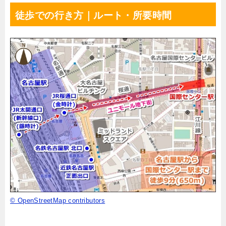
徒歩での行き方｜ルート・所要時間
© OpenStreetMap contributors