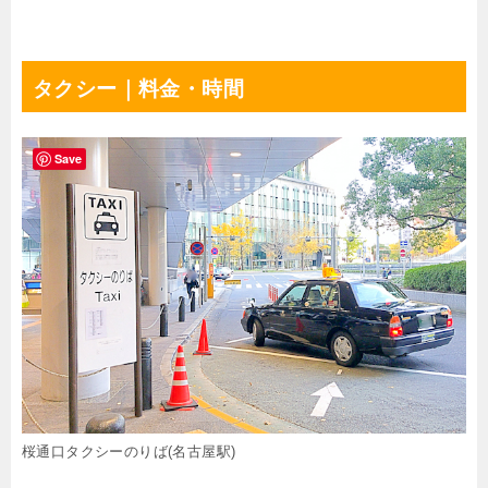
タクシー｜料金・時間
Save
桜通口タクシーのりば(名古屋駅)