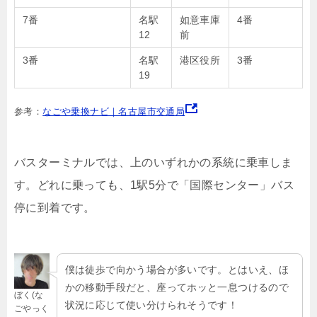
7番
名駅
如意車庫
4番
12
前
3番
名駅
港区役所
3番
19
参考：
なごや乗換ナビ｜名古屋市交通局
バスターミナルでは、上のいずれかの系統に乗車しま
す。どれに乗っても、1駅5分で「国際センター」バス
停に到着です。
僕は徒歩で向かう場合が多いです。とはいえ、ほ
かの移動手段だと、座ってホッと一息つけるので
ぼく(な
状況に応じて使い分けられそうです！
ごやっく