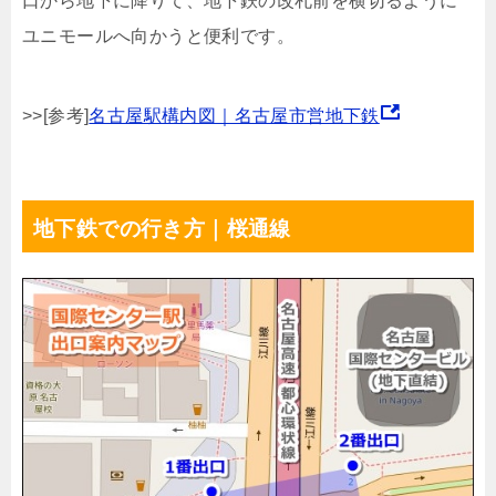
口から地下に降りて、地下鉄の改札前を横切るように
ユニモールへ向かうと便利です。
>>[参考]
名古屋駅構内図｜名古屋市営地下鉄
地下鉄での行き方｜桜通線