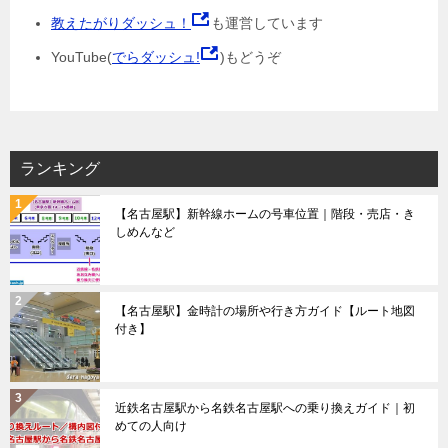
教えたがりダッシュ！
も運営しています
YouTube(
でらダッシュ!
)もどうぞ
ランキング
【名古屋駅】新幹線ホームの号車位置｜階段・売店・き
しめんなど
【名古屋駅】金時計の場所や行き方ガイド【ルート地図
付き】
近鉄名古屋駅から名鉄名古屋駅への乗り換えガイド｜初
めての人向け