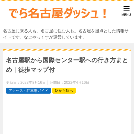
名古屋に来る人も。名古屋に住む人も。名古屋を拠点とした情報サ
イトです。なごやっくすが運営しています。
名古屋駅から国際センター駅への行き方まと
め｜徒歩マップ付
更新日：
2023年8月16日
公開日：
2022年4月16日
アクセス・駐車場ガイド
駅から駅へ