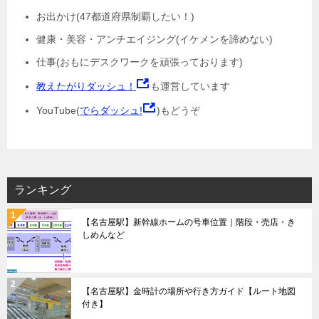
お出かけ(47都道府県制覇したい！)
健康・美容・アンチエイジング(イケメンを諦めない)
仕事(おもにデスクワークを頑張っております)
教えたがりダッシュ！
も運営しています
YouTube(
でらダッシュ!
)もどうぞ
ランキング
【名古屋駅】新幹線ホームの号車位置｜階段・売店・き
しめんなど
【名古屋駅】金時計の場所や行き方ガイド【ルート地図
付き】