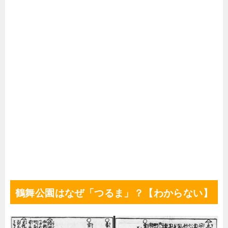
鶴舞公園はなぜ「つるま」？【わからない】