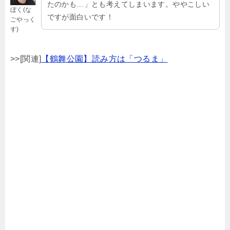
たのかも…」とも考えてしまいます。ややこしい
ぼく(な
ですが面白いです！
ごやっく
す)
>>[関連]
【鶴舞公園】読み方は「つるま」