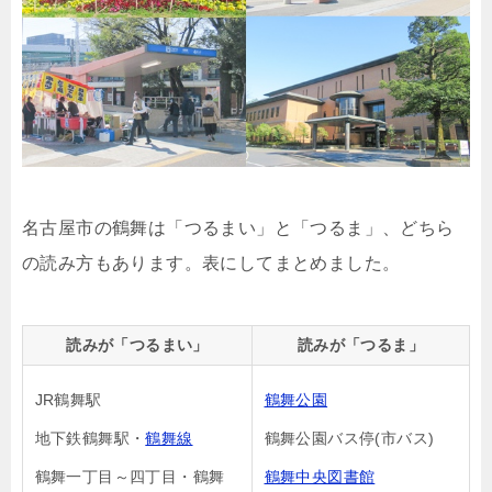
名古屋市の鶴舞は「つるまい」と「つるま」、どちら
の読み方もあります。表にしてまとめました。
読みが「つるまい」
読みが「つるま」
JR鶴舞駅
鶴舞公園
地下鉄鶴舞駅・
鶴舞線
鶴舞公園バス停(市バス)
鶴舞一丁目～四丁目・鶴舞
鶴舞中央図書館