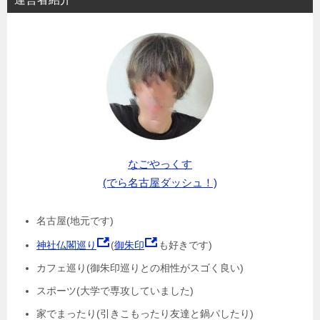
なごやっくす
(でら名古屋ダッシュ！)
名古屋(地元です)
神社仏閣巡り
(
御朱印
も好きです)
カフェ巡り(御朱印巡りとの相性がスゴく良い)
スポーツ(大学で専攻していました)
家でまったり(引きこもったり友達と鍋パしたり)