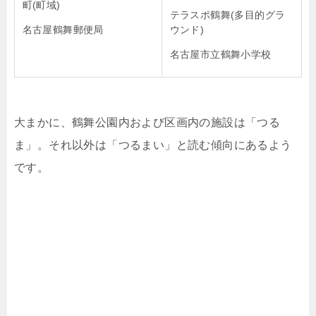
町(町域)
テラスポ鶴舞(多目的グラ
名古屋鶴舞郵便局
ウンド)
名古屋市立鶴舞小学校
大まかに、鶴舞公園内および区画内の施設は「つる
ま」。それ以外は「つるまい」と読む傾向にあるよう
です。