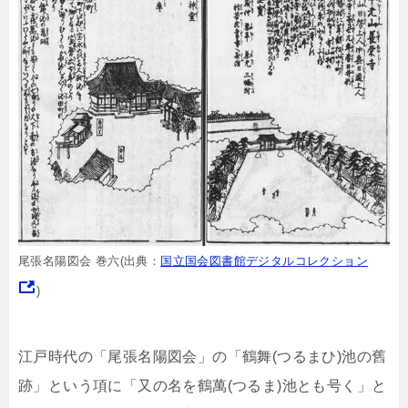
尾張名陽図会 巻六(出典：
国立国会図書館デジタルコレクション
)
江戸時代の「尾張名陽図会」の「鶴舞(つるまひ)池の舊
跡」という項に「又の名を鶴萬(つるま)池とも号く」と