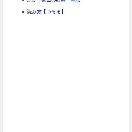
読み方【つるま】