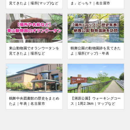
見てきたよ｜場所(マップ)など
ま」どっち？｜名古屋市
東山動物園でオランウータンを
鶴舞公園の動物園跡を見てきた
見てきたよ｜場所など
よ｜場所(マップ)・年表
鶴舞中央図書館の歴史をまとめ
【洲原公園】ウォーキングコー
たよ｜年表｜名古屋市
ス｜1周2.3km｜マップなど