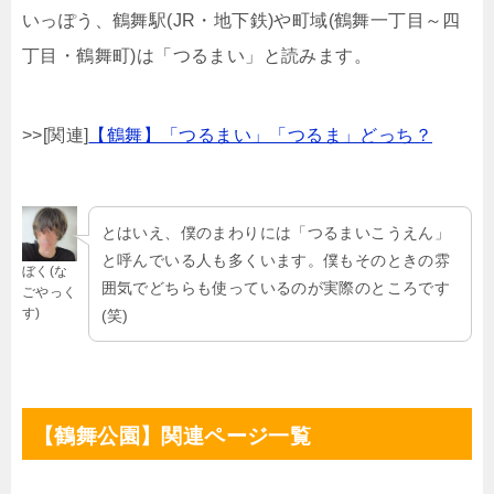
いっぽう、鶴舞駅(JR・地下鉄)や町域(鶴舞一丁目～四
丁目・鶴舞町)は「つるまい」と読みます。
>>[関連]
【鶴舞】「つるまい」「つるま」どっち？
とはいえ、僕のまわりには「つるまいこうえん」
と呼んでいる人も多くいます。僕もそのときの雰
ぼく(な
囲気でどちらも使っているのが実際のところです
ごやっく
す)
(笑)
【鶴舞公園】関連ページ一覧