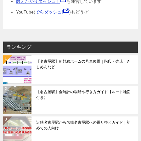
教えたがりダッシュ！
も運営しています
YouTube(
でらダッシュ!
)もどうぞ
ランキング
【名古屋駅】新幹線ホームの号車位置｜階段・売店・き
しめんなど
【名古屋駅】金時計の場所や行き方ガイド【ルート地図
付き】
近鉄名古屋駅から名鉄名古屋駅への乗り換えガイド｜初
めての人向け