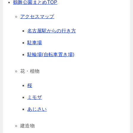
鶴舞公園まとめTOP
アクセスマップ
名古屋駅からの行き方
駐車場
駐輪場(自転車置き場)
花・植物
桜
ミモザ
あじさい
建造物