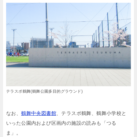
テラスポ鶴舞(鶴舞公園多目的グラウンド)
なお、
鶴舞中央図書館
、テラスポ鶴舞、鶴舞小学校と
いった公園内および区画内の施設の読みも「つる
ま」。