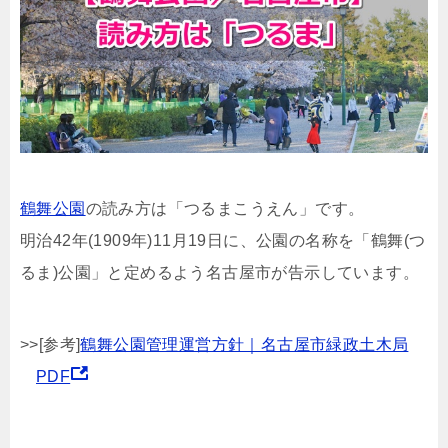
鶴舞公園
の読み方は「つるまこうえん」です。
明治42年(1909年)11月19日に、公園の名称を「鶴舞(つ
るま)公園」と定めるよう名古屋市が告示しています。
>>[参考]
鶴舞公園管理運営方針｜名古屋市緑政土木局
PDF