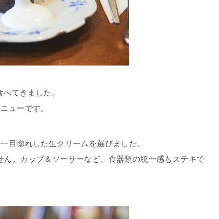
食べてきました。
メニューです。
て一目惚れした生クリームを選びました。
せん。カップ＆ソーサーなど、食器類の統一感もステキで