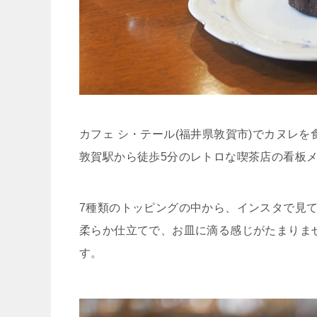
カフェ シ・テール(福井県敦賀市)でカヌレを
敦賀駅から徒歩5分のレトロな喫茶店の看板
7種類のトッピングの中から、インスタで見
柔らか仕立てで、お皿に滴る感じがたまりま
す。