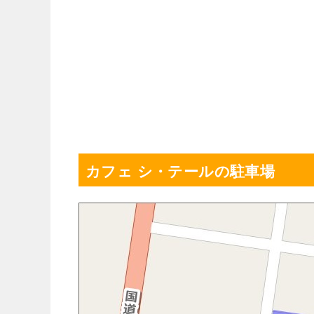
カフェ シ・テールの駐車場