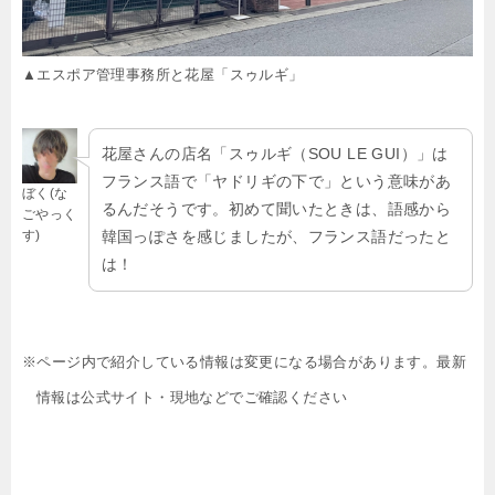
▲エスポア管理事務所と花屋「スゥルギ」
花屋さんの店名「スゥルギ（SOU LE GUI）」は
フランス語で「ヤドリギの下で」という意味があ
ぼく(な
るんだそうです。初めて聞いたときは、語感から
ごやっく
す)
韓国っぽさを感じましたが、フランス語だったと
は！
※ページ内で紹介している情報は変更になる場合があります。最新
情報は公式サイト・現地などでご確認ください