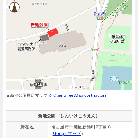
▲新池公園周辺マップ
© OpenStreetMap contributors
新池公園（しんいけこうえん）
所在地
名古屋市千種区新池町2丁目８
(
Googleマップ
)