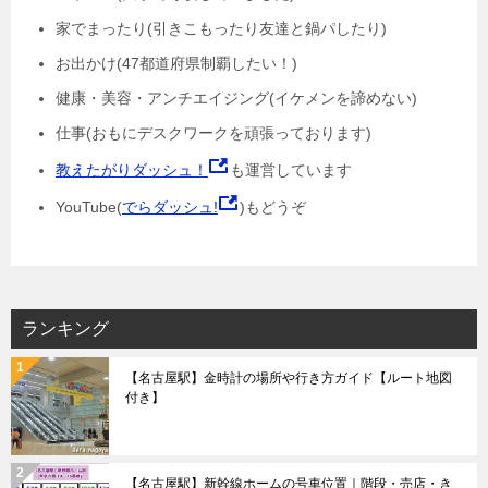
家でまったり(引きこもったり友達と鍋パしたり)
お出かけ(47都道府県制覇したい！)
健康・美容・アンチエイジング(イケメンを諦めない)
仕事(おもにデスクワークを頑張っております)
教えたがりダッシュ！
も運営しています
YouTube(
でらダッシュ!
)もどうぞ
ランキング
【名古屋駅】金時計の場所や行き方ガイド【ルート地図
付き】
【名古屋駅】新幹線ホームの号車位置｜階段・売店・き