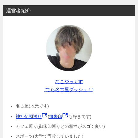
運営者紹介
なごやっくす
(でら名古屋ダッシュ！)
名古屋(地元です)
神社仏閣巡り
(
御朱印
も好きです)
カフェ巡り(御朱印巡りとの相性がスゴく良い)
スポーツ(大学で専攻していました)