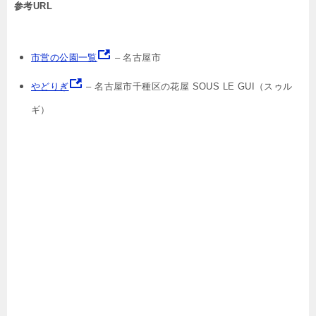
参考URL
市営の公園一覧
– 名古屋市
やどりぎ
– 名古屋市千種区の花屋 SOUS LE GUI（スゥル
ギ）