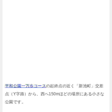
平和公園一万歩コース
の起終点の近く「新池町」交差
点（Y字路）から、西へ150mほどの場所にある小さな
公園です。